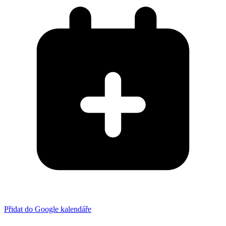
Přidat do Google kalendáře