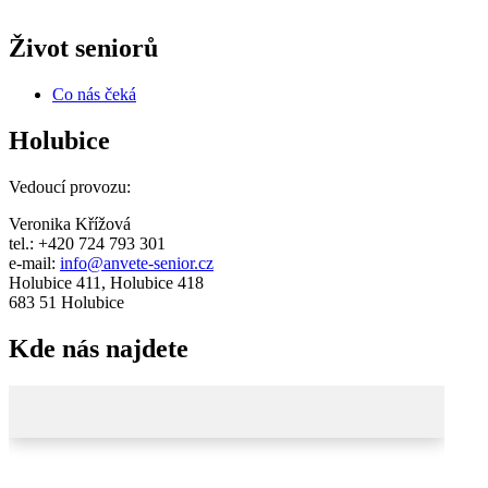
Život seniorů
Co nás čeká
Holubice
Vedoucí provozu:
Veronika Křížová
tel.: +420 724 793 301
e-mail:
info@anvete-senior.cz
Holubice 411, Holubice 418
683 51 Holubice
Kde nás najdete