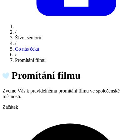
/
Život seniorů
/
Co nás čeká
/
Promítání filmu
Promítání filmu
Zveme Vás k pravidelnému promítání filmu ve společenské
místnosti.
Začátek