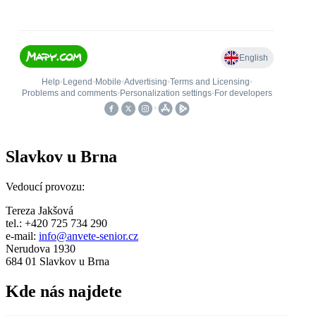
Slavkov u Brna
Vedoucí provozu:
Tereza Jakšová
tel.: +420 725 734 290
e-mail:
info@anvete-senior.cz
Nerudova 1930
684 01 Slavkov u Brna
Kde nás najdete