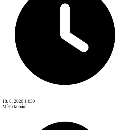
18. 8. 2020 14:30
Místo konání