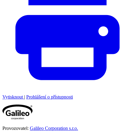
Vytisknout
|
Prohlášení o přístupnosti
Provozovatel:
Galileo Corporation s.r.o.