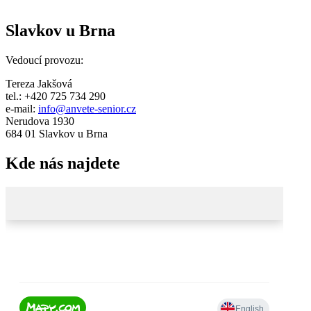
Slavkov u Brna
Vedoucí provozu:
Tereza Jakšová
tel.: +420 725 734 290
e-mail:
info@anvete-senior.cz
Nerudova 1930
684 01 Slavkov u Brna
Kde nás najdete