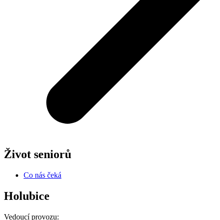
Život seniorů
Co nás čeká
Holubice
Vedoucí provozu: