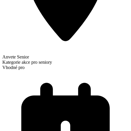
Anvete Senior
Kategorie
akce pro seniory
Vhodné pro