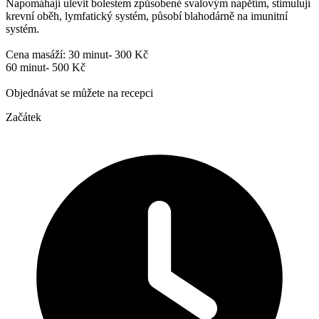
Napomáhají ulevit bolestem způsobené svalovým napětím, stimulují
krevní oběh, lymfatický systém, působí blahodárně na imunitní
systém.
Cena masáží: 30 minut- 300 Kč
60 minut- 500 Kč
Objednávat se můžete na recepci
Začátek