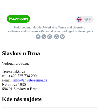
Slavkov u Brna
Vedoucí provozu:
Tereza Jakšová
tel.: +420 725 734 290
e-mail:
info@anvete-senior.cz
Nerudova 1930
684 01 Slavkov u Brna
Kde nás najdete