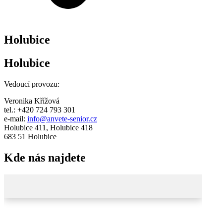
Holubice
Holubice
Vedoucí provozu:
Veronika Křížová
tel.: +420 724 793 301
e-mail:
info@anvete-senior.cz
Holubice 411, Holubice 418
683 51 Holubice
Kde nás najdete