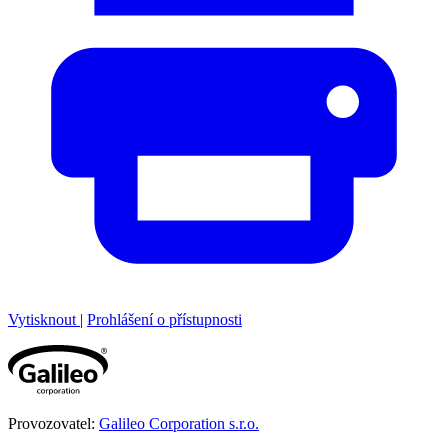
Vytisknout
|
Prohlášení o přístupnosti
Provozovatel:
Galileo Corporation s.r.o.