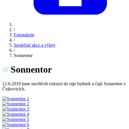
/
Fotogalerie
/
Společné akce a výlety
/
Sonnentor
Sonnentor
12.6.2019 jsme navštívili exkurzi do ráje bylinek a čajů Sonnentor v
Čejkovicích.