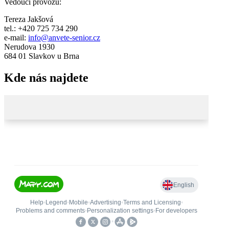
Vedoucí provozu:
Tereza Jakšová
tel.: +420 725 734 290
e-mail:
info@anvete-senior.cz
Nerudova 1930
684 01 Slavkov u Brna
Kde nás najdete