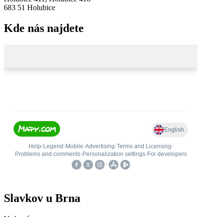
683 51 Holubice
Kde nás najdete
Slavkov u Brna