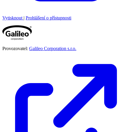
Vytisknout
|
Prohlášení o přístupnosti
Provozovatel:
Galileo Corporation s.r.o.