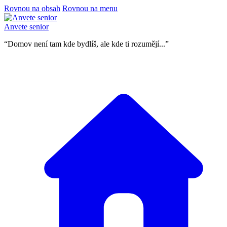
Rovnou na obsah
Rovnou na menu
Anvete senior
“Domov není tam kde bydlíš, ale kde ti rozumějí...”